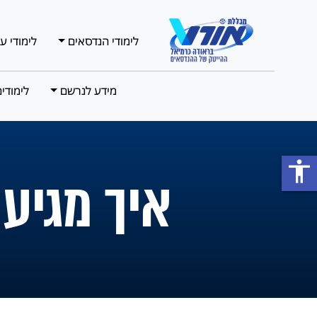
לימודי הנדסאים
לימודי ע
מידע לנרשם
לימודי
accessibility
איך מגיע