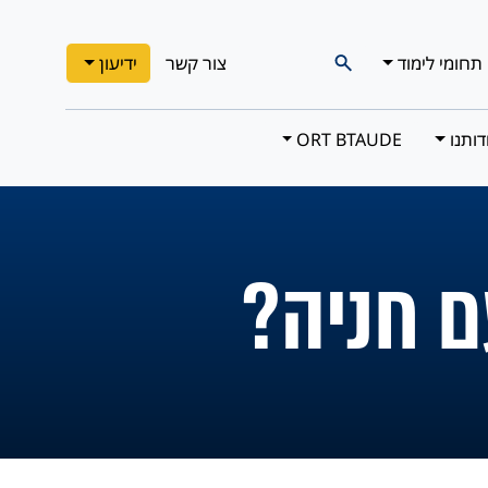
תחומי לימוד
צור קשר
ידיעון
דותנו
ORT BTAUDE
ם חניה?