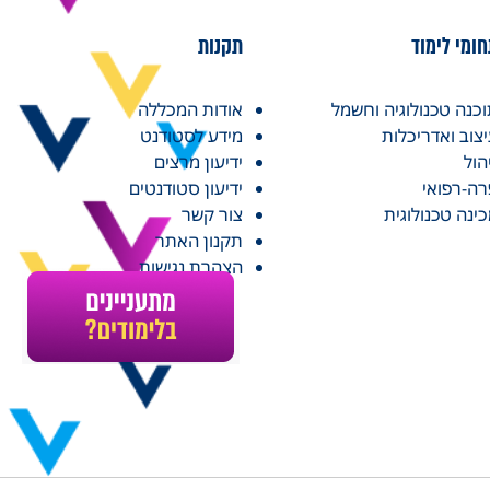
ומי לימוד
תקנות
כנה טכנולוגיה וחשמל
אודות המכללה
צוב ואדריכלות
מידע לסטודנט
הול
ידיעון מרצים
ה-רפואי
ידיעון סטודנטים
ינה טכנולוגית
צור קשר
תקנון האתר
הצהרת נגישות