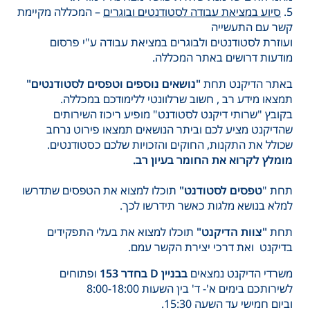
5.
סיוע במציאת עבודה לסטודנטים ובוגרים
– המכללה מקיימת
קשר עם התעשייה
ועוזרת לסטודנטים ולבוגרים במציאת עבודה ע"י פרסום
מודעות דרושים באתר המכללה.
באתר הדיקנט תחת
"נושאים נוספים וטפסים לסטודנטים"
תמצאו מידע רב , חשוב שרלוונטי ללימודכם במכללה.
בקובץ "שרותי דיקנט לסטודנט" מופיע ריכוז השירותים
שהדיקנט מציע לכם וביתר הנושאים תמצאו פירוט נרחב
שכולל את התקנות, החוקים והזכויות שלכם כסטודנטים.
מומלץ לקרוא את החומר בעיון רב.
תחת "
טפסים לסטודנט"
תוכלו למצוא את הטפסים שתדרשו
למלא בנושא מלגות כאשר תידרשו לכך.
תחת
"צוות הדיקנט"
תוכלו למצוא את בעלי התפקידים
בדיקנט ואת דרכי יצירת הקשר עמם.
משרדי הדיקנט נמצאים
בבניין
D
בחדר 153
ופתוחים
לשירותכם בימים א'- ד' בין השעות 8:00-18:00
וביום חמישי עד השעה 15:30.