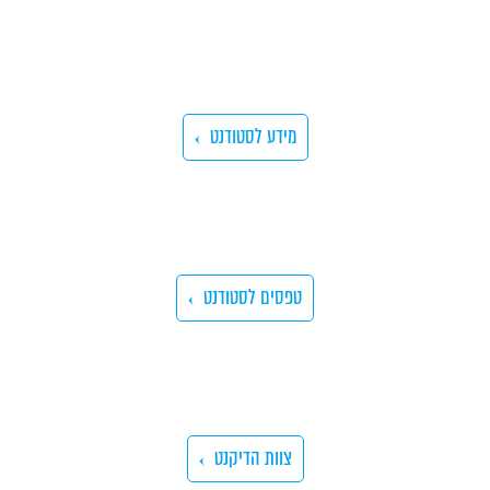
מידע לסטודנט
טפסים לסטודנט
צוות הדיקנט