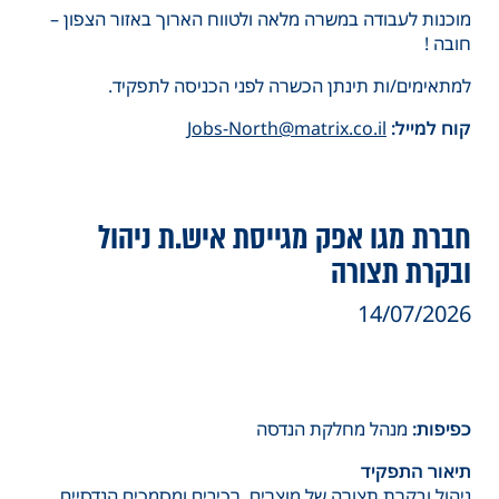
מוכנות לעבודה במשרה מלאה ולטווח הארוך באזור הצפון –
חובה !
למתאימים/ות תינתן הכשרה לפני הכניסה לתפקיד.
קוח למייל:
Jobs-North@matrix.co.il
חברת מגו אפק מגייסת איש.ת ניהול
ובקרת תצורה
14/07/2026
כפיפות:
מנהל מחלקת הנדסה
תיאור התפקיד
ניהול ובקרת תצורה של מוצרים, רכיבים ומסמכים הנדסיים