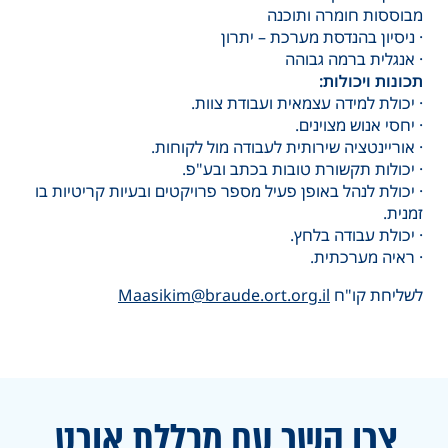
מבוססות חומרה ותוכנה
· ניסיון בהנדסת מערכת – יתרון
· אנגלית ברמה גבוהה
תכונות ויכולות:
· יכולת למידה עצמאית ועבודת צוות.
· יחסי אנוש מצוינים.
· אוריינטציה שירותית לעבודה מול לקוחות.
· יכולות תקשורת טובות בכתב ובע"פ.
· יכולת לנהל באופן פעיל מספר פרויקטים ובעיות קריטיות בו
זמנית.
· יכולת עבודה בלחץ.
· ראיה מערכתית.
לשליחת קו"ח
Maasikim@braude.ort.org.il
צרו קשר עם מכללת אורט