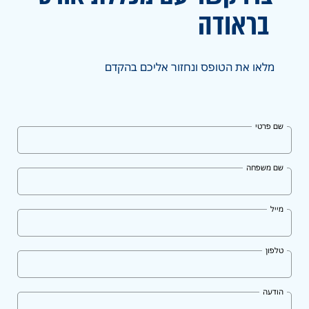
בראודה
מלאו את הטופס ונחזור אליכם בהקדם
שם פרטי
שם משפחה
מייל
טלפון
הודעה