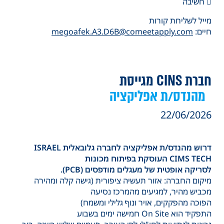
 חשיבה
מייל לשליחת קורות
חיים:
megoafek.A3.D6B@comeetapply.com
חברת CINS מגייסת
מהנדס/ת אפליקציה
22/06/2026
דרוש מהנדס/ת אפליקציה לחברה גלובאלית ISRAEL
CIMS TECH העוסקת בפיתוח מכונות
לסריקה אופטית של מעגלים מודפסים (PCB).
מיקום החברה: אזור תעשיה ציפורית (גישה קלה ומהירה
מכביש מהיר, למגיעים מהמרכז נסיעה
הפוכה מהפקקים, אויר ונוף גלילי ומשמח)
התפקיד הוא On Site חמישה ימים בשבוע