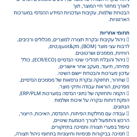
לאורך מחזור חיי המוצר, תוך
הבטחת שלמות, עקיבות ועדכניות המידע ההנדסי במערכות
הארגוניות.
תחומי אחריות
 ניהול עקיבות ובקרת תצורה למוצרים, מכלולים ורכיבים,
לרבות עצי מוצר (BOM), מק&quot;טים,
רוויזיות, מסמכים ושרטוטים.
 ניהול והובלת תהליכי שינוי הנדסיים (ECR/ECO), כולל
פתיחה, תיעוד, מעקב אחר אישורים,
עדכון מערכות והבטחת יישום השינוי.
 שחרור, תחזוקה ובקרת גרסאות של מסמכים הנדסיים,
מפרטים, הוראות עבודה ותיקי מוצר.
 הקמה ותחזוקה של נתוני הנדסה במערכות ERP/PLM,
הפקת דוחות ובקרה על איכות ושלמות
הנתונים.
 עבודה עם מחלקות הפיתוח, ההנדסה, האיכות, הייצור,
הרכש והתפעול לצורך הטמעת שינויים,
טיפול בפערי תצורה ותמיכה בתחקורים.
 תמיכה בביקורות פנימיות וחיצוניות בתחומי ניהול תצורה,