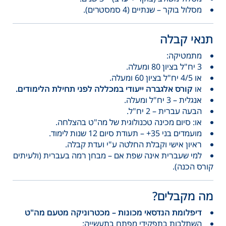
מסלול בוקר – שנתיים (4 סמסטרים).
תנאי קבלה
מתמטיקה:
3 יח"ל בציון 80 ומעלה.
או 4/5 יח"ל בציון 60 ומעלה.
או
קורס אלגברה ייעודי במכללה לפני תחילת הלימודים.
אנגלית – 3 יח"ל ומעלה.
הבעה עברית – 2 יח"ל.
או: סיום מכינה טכנולוגית של מה"ט בהצלחה.
מועמדים בני 35+ – תעודת סיום 12 שנות לימוד.
ראיון אישי וקבלת החלטה ע"י ועדת קבלה.
למי שעברית אינה שפת אם – מבחן רמה בעברית (ולעיתים
קורס הכנה).
מה מקבלים?
דיפלומת הנדסאי מכונות – מכטרוניקה מטעם מה"ט
השתלבות בתפקידי מפתח בתעשייה: