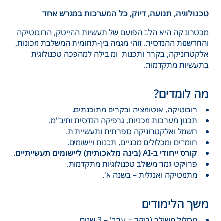
טכנולוגיה, תנועה, דיוק, כל המערכות במגרש אחד
מכטרוניקה היא הלב הפועם של תעשיות ההייטק, הרובוטיקה
והחדשנות ההנדסית. זוהי מגמה בין-תחומית המשלבת מכונות,
אלקטרוניקה, בקרה ותכנות ומובילה למהפכה טכנולוגית
בתעשיות מתקדמות.
מה לומדים?
רובוטיקה, אוטומציה ובקרים מתוכנתים.
תכנון מערכות מכניות, גרפיקה הנדסית ותיב"מ.
חשמל ואלקטרוניקה ספרתית ותעשייתית.
חומרים ומכלולים מכניים, תכנות ויישומים.
קורס ייחודי ב-AI (בינה מלאכותית) ליישומים תעשייתיים.
פרויקט גמר משולב טכנולוגיות מתקדמות.
מתמטיקה ואנגלית – בשנה א'.
משך הלימודים
מסלול משולב (בוקר + ערב) – 3 שנים.