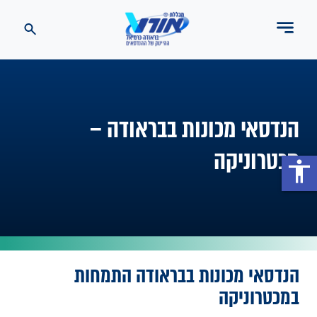
הנדסאי מכונות בבראודה –
מכטרוניקה
accessibility
הנדסאי מכונות בבראודה התמחות
במכטרוניקה