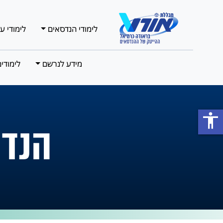
לימודי הנדסאים
לימודי ע
מידע לנרשם
לימודי
accessibility
הנדס