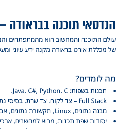
הנדסאי תוכנה בבראודה – 
עולם התוכנה והמחשוב הוא מהמתפתחים והמבו
של מכללת אורט בראודה מקנה ידע עיוני ומע
מה לומדים?
תכנות בשפות: Java, C#, Python, C.
Full Stack – צד לקוח, צד שרת, בסיסי נתונים (SQL).
מבנה נתונים, Linux, תקשורת נתונים, אבטחת מידע, יסודות הסייבר והגנה על מערכות.
יסודות שפת תכנות, מבוא למחשבים, ארכי