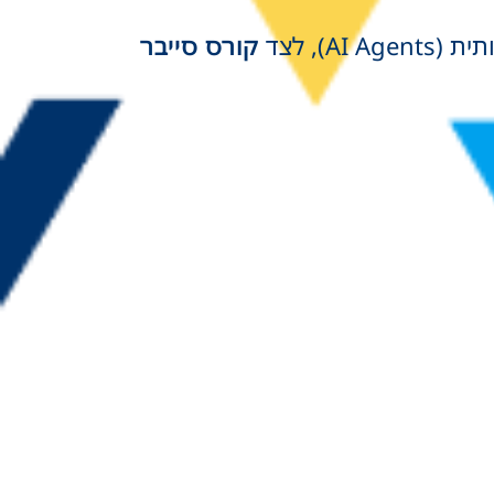
), לצד
קורס סייבר