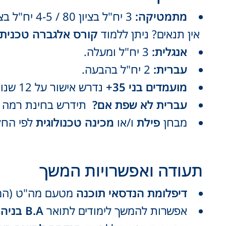
מתמטיקה:
3 יח"ל בציון 80 / 4-5 יח"ל בציון 60
אין תנאים? ניתן ללמוד
קורס אלגברה טכנית
אנגלית:
3 יח"ל ומעלה.
עברית:
2 יח"ל בהבעה.
מועמדים בני 35+
נדרש אישור על 12 שנות לימוד.
עברית לא שפת אם?
תידרש בחינת רמה וק
מבחן
פילת
ו/או
מכינה טכנולוגית
לפי החל
תעודה ואפשרויות המשך
דיפלומת הנדסאי תוכנה
מטעם מה"ט (המכ
אפשרות להמשך לימודים לתואר
B.A בניהול טכנולוגיה