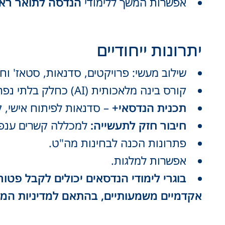
אפשרות המשך ללימודי
הנדסה לתואר ראש
יתרונות ייחודיים
שילוב מעשי: פרויקטים, סדנאות, סטאז' וח
קורס בינה מלאכותית (AI) כחלק בלתי נפרד מההכשרה.
תכנית הנדסאי+
– סדנאות לפיתוח אישי, קר
חיבור חזק לתעשייה:
למכללה קשרים ענפים 
פתרונות הכנה לבחינות מה"ט.
אפשרות למלגות.
אקדמיים משמעותיים
,
בהתאם למדיניות המו