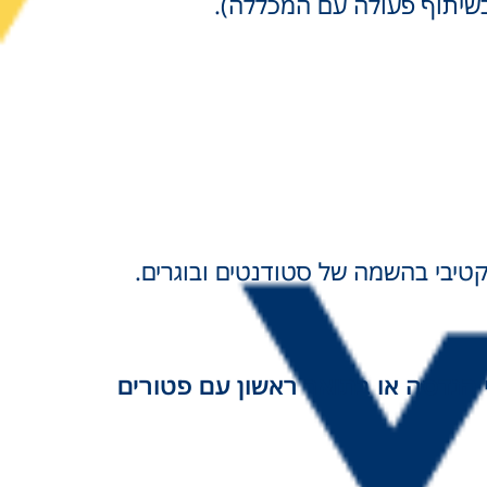
שיתוף פעולה עם המכללה).
קטיבי בהשמה של סטודנטים ובוגרים.
דמי בהיקף של עד כ-40 נקודות זכות ללימודי הנדסה או בתואר ראשון עם פטורים