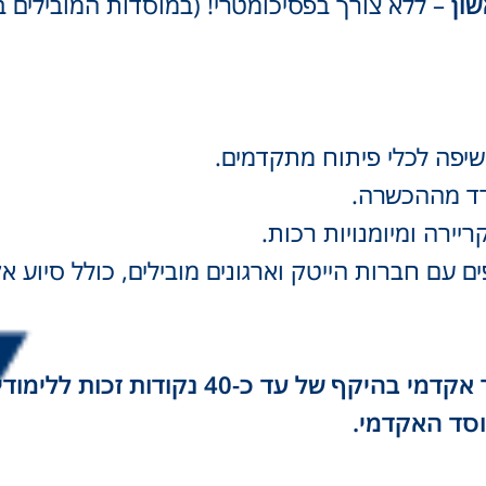
ון
–
ללא צורך בפסיכומטרי!
(במוסדות המובילים ב
שיפה לכלי פיתוח מתקדמים.
יירה ומיומנויות רכות.
עם חברות הייטק וארגונים מובילים, כולל סיוע א
בוגרי לימודי הנדסאים יכולים לקבל פטור אק
סד האקדמי
.