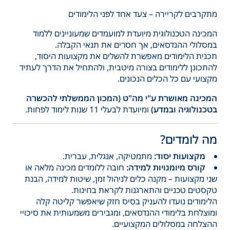
מתקרבים לקריירה – צעד אחד לפני הלימודים
המכינה הטכנולוגית מיועדת למועמדים שמעוניינים ללמוד
במסלולי ההנדסאים, אך חסרים את תנאי הקבלה.
תכנית הלימודים מאפשרת להשלים את מקצועות היסוד,
להתכונן ללימודים בצורה מיטבית, ולהתחיל את הדרך לעתיד
מקצועי עם כל הכלים הנכונים.
המכינה מאושרת ע"י מה"ט (המכון הממשלתי להכשרה
בטכנולוגיה ובמדע)
ומיועדת לבעלי 11 שנות לימוד לפחות.
מה לומדים?
מקצועות יסוד:
מתמטיקה, אנגלית, עברית.
קורס מיומנויות למידה:
חובה ללומדים מכינה מלאה או
שני מקצועות – מקנה כלים לניהול זמן, שיטות למידה, הבנת
טקסטים טכניים והתארגנות לקראת בחינות.
הלימודים נועדו להעניק בסיס חזק שיאפשר קליטה קלה
ומוצלחת בלימודי ההנדסאים, ומגבירים משמעותית את סיכויי
ההצלחה במסלולים המקצועיים.