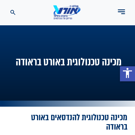
מכינה טכנולוגית באורט בראודה
accessibility
מכינה טכנולוגית להנדסאים באורט
בראודה