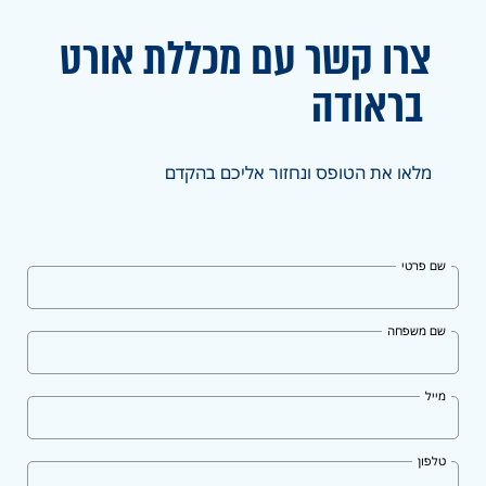
צרו קשר עם מכללת אורט
בראודה
מלאו את הטופס ונחזור אליכם בהקדם
שם פרטי
שם משפחה
מייל
טלפון