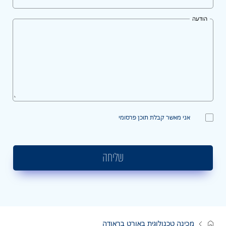
הודעה
אני מאשר קבלת תוכן פרסומי
שליחה
מכינה טכנולוגית באורט בראודה