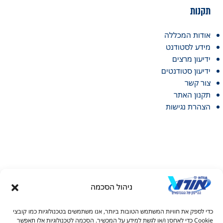
תקנות
אודות המכללה
מידע לסטודנט
ידיעון מרצים
ידיעון סטודנטים
צור קשר
תקנון האתר
הצהרת נגישות
ניהול הסכמה
דל טקסט
כדי לספק את חוויות המשתמש הטובות ביותר, אנו משתמשים בטכנולוגיות כמו קובצי
דל טקסט
Cookie כדי לאחסן ו/או לגשת למידע על המכשיר. הסכמה לטכנולוגיות אלו תאפשר