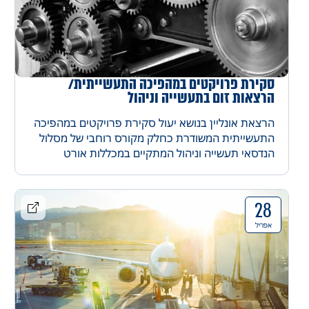
סקירת פרויקטים במהפיכה התעשייתית/
הרצאות זום בתעשייה וניהול
הרצאת אונליין בנושא יעול סקירת פרויקטים במהפיכה
התעשייתית המשודרת כחלק מקורס רוחבי של מסלול
הנדסאי תעשייה וניהול המתקיים במכללות אורט
28
אפריל