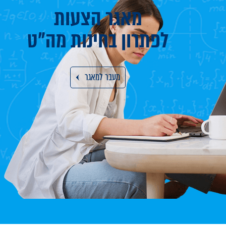
מאגר הצעות
לפתרון בחינות מה"ט
מעבר למאגר