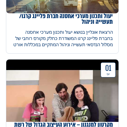
יעול ותכנון מערכי אחסנה חברת פליינג קרגו/
תעשייה וניהול
הרצאת אונליין בנושא יעול ותכנון מערכי אחסנה
בחברת פליינג קרגו המשודרת כחלק מקורס רוחבי של
מסלול הנדסאי תעשייה וניהול המתקיים במכללות אורט
01
יוני
מקרטון למנגנון – אירוע העיצוב הגדול של רשת