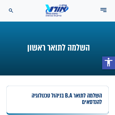
השלמה לתואר ראשון
accessibility
השלמה לתואר B.A בניהול טכנולוגיה
להנדסאים