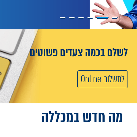
לשלם בכמה צעדים פשוטים
לתשלום Online
מה חדש
במכללה