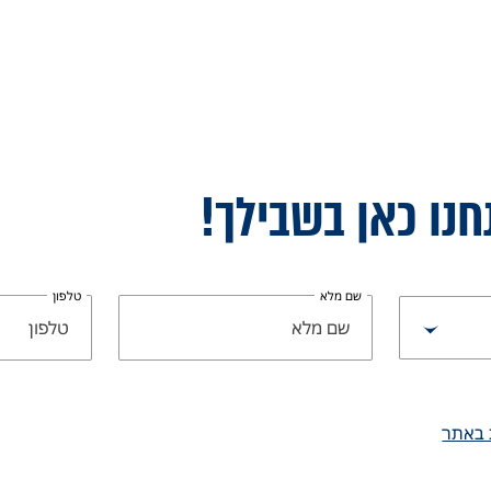
חנו כאן בשבילך!
שם מלא
טלפון
 באתר