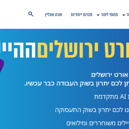
ד
תחומי לימוד
תכניות ייחודיות
אורט אונליין
ושלים
ההייטק של
וק העבודה כבר עכשיו.
ק התעסוקה