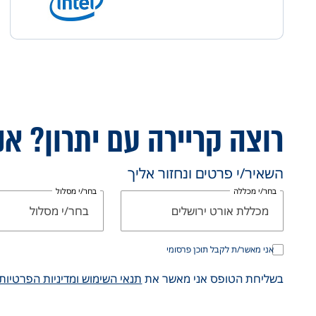
יהודים לצד ערבים אשר משתפים פעולה בהרמוניה
ומשאירים את הפוליטיקה מחוץ לשערי הקמפוס .
רוצה קריירה עם יתרון? אנ
השאיר/י פרטים ונחזור אליך
בחר/י מכללה
בחר/י מסלול
מכללת אורט ירושלים
בחר/י מסלול
אני מאשר/ת לקבל תוכן פרסומי
בשליחת הטופס אני מאשר את
תנאי השימוש ומדיניות הפרטיות