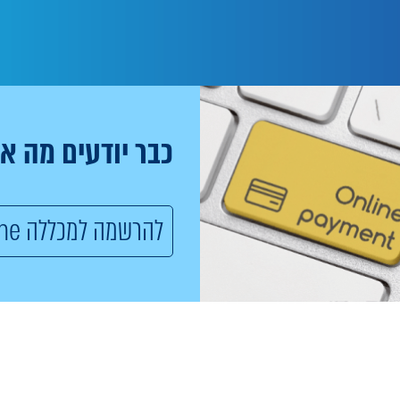
כבר יודעים מה א
להרשמה למכללה Online