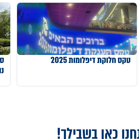
טקס חלוקת דיפלומות 2025
סי
נו
חנו כאן בשבילך!