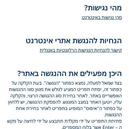
מהי נגישות?
מהי נגישות באינטרנט
הנחיות להנגשת אתרי אינטרנט
קישור להנחיות הנגישות הרלוונטיות באנגלית
היכן מפעילים את ההנגשה באתר?
בצד שמאל למעלה, נמצא כפתור "הנגשה". בעת הקלקה על
כפתור זה, יפתח תפריט המציע לגולש את מגוון סוגי ההנגשות
האפשריים באתר. לאחר בחירת סוג ההנגשה הרצוי, והקלקה
עליו, ייטען האתר במצב המונגש. להפסקת ההנגשה, יש ללחוץ
על כפתור ה"איפוס" המופיע בתפריט לאחר בחירת אחת
ההנגשות.
פתיחת התפריט על ידי מקלדת תתבצע על ידי לחיצה על מקש
ה – Enter אשר בלוח המספרים.