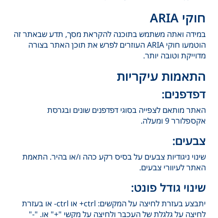
חוקי ARIA
במידה ואתה משתמש בתוכנה להקראת מסך, תדע שבאתר זה
הוטמעו חוקי ARIA העוזרים לפרש את תוכן האתר בצורה
מדוייקת וטובה יותר.
התאמות עיקריות
דפדפנים:
האתר מותאם לצפייה בסוגי דפדפנים שונים ובגרסת
אקספלורר 9 ומעלה.
צבעים:
שינוי ניגודיות צבעים על בסיס רקע כהה ו/או בהיר. התאמת
האתר לעיוורי צבעים.
שינוי גודל פונט:
יתבצע בעזרת לחיצה על המקשים: ctrl+ או ctrl- או בעזרת
לחיצה על גלגלת של העכבר ולחיצה על מקשי "+" או. "-"