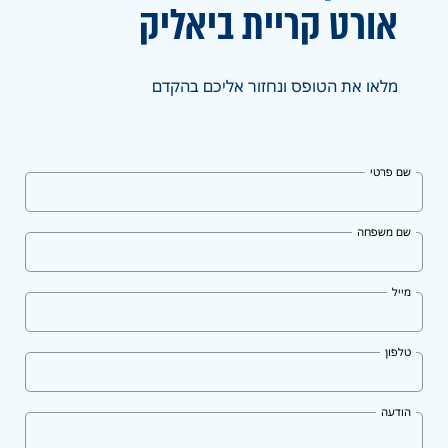
אורט
קריית ביאליק
מלאו את הטופס ונחזור אליכם בהקדם
שם פרטי
שם משפחה
מייל
טלפון
הודעה