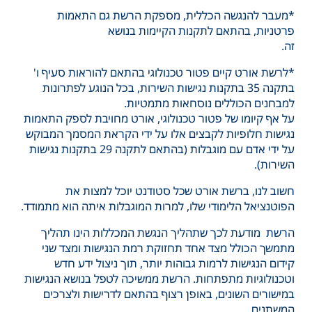
*מעבר להנגשה הכללית, מספקת הרשת גם התאמות
פרטניות, בהתאם לתקנות הקיימות בנושא
זה.
*לרשת אורט קיים פטור טכנולוגי בהתאם להוראות סעיף ו'
בתקנה 35 בתקנות נגישות השירות, בכל הנוגע לפתרונות
למבחנים הכוללים נוסחאות מתמטיות.
על אף קיומו של פטור טכנולוגי, אורט מחויבת לספק התאמות
נגישות חלופיות לקבצים אלו על ידי הקראת המסמך המבוקש
על ידי אדם עם מוגבלות (בהתאם לתקנה 29 בתקנות נגישות
השירות).
חשוב לנו, ברשת אורט שכל סטודנט יוכל למצות את
הפוטנציאל הלימודי שלו, למרות המוגבלות איתה הוא מתמודד.
הרשת מודעת לכך שתהליך הנגשת המכללות הינו תהליך
מתמשך הכולל מצד אחד תחזוקת רמת הנגישות ומצד שני
קידום הנגישות לרמות גבוהות יותר, תוך ניצול ידע חדש
וטכנולוגיות מתפתחות. הרשת ממשיכה לטפל בנושא הנגישות
במישורים השונים, באופן רצוף בהתאם לדרישות ולצרכים
המשתנים.