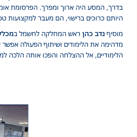
בדרך, המסע היה ארוך ומפרך. הפרסומת אומ
היותם כרוכים ברישוי, הם מעבר למקצועות טכנ
מוסיף
נדב כהן
ראש המחלקה לחשמל ב
מכללת
מדהימה את הלימודים ושיתוף הפעולה אפשר א
הלימודיים, אל ההצלחה והפכו אותה הלכה למע