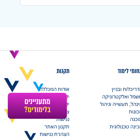
ומי לימוד
תקנות
ריכלות ובניין
אודות המכללה
שמל ואלקטרוניקה
ידיעון מרצים
נהל, תעשייה וניהול
ידיעון סטודנטים
ונות
צור קשר
כנה
נגישות
ינה טכנולוגית
תקנון האתר
הצהרת נגישות