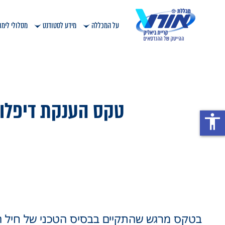
על המכללה
מידע לסטודנט
מסלולי לימו
טקס הענקת דיפלומ
accessibility
בטקס מרגש שהתקיים בבסיס הטכני של חיל האוויר, הוענקו דיפלומות