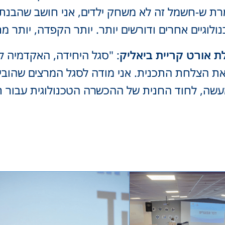
רת ש-חשמל זה לא משחק ילדים, אני חושב שהבנת
ולוגיים אחרים ודורשים יותר. יותר הקפדה, יותר מ
 אורט קריית ביאליק
: "סגל היחידה, האקדמיה ל
ת הצלחת התכנית. אני מודה לסגל המרצים שהוביל
שה, לחוד החנית של ההכשרה הטכנולוגית עבור חי