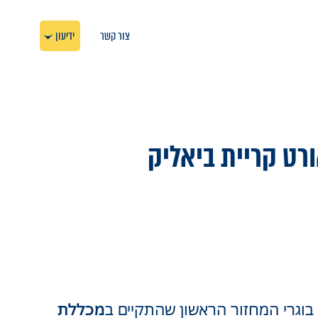
צור קשר
ידיעון
רט קריית ביאליק
מכללת