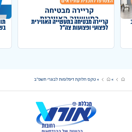
קריירה מבטיחה בתעשייה האווירית
תוכ
לפצועי ופצועות צה"ל
בשי
»
»
טקס חלוקת דיפלומות לבוגרי תשפ"ב