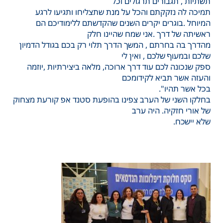
תשתיות , תגבורים תרגולים וכל
תמיכה לה נזקקתם והכל על מנת שתצליחו ותגיעו לרגע
המיוחל .בוגרים יקרים השנים שהקדשתם ללימודיכם הם
ראשיתה של דרך .אני שמח שהיינו חלק
מהדרך בה בחרתם , המשך הדרך תלוי רק בכם בגודל הדמיון
שלכם ובמעוף שלכם , ואין לי
ספק שנכונה לכם עוד דרך ארוכה, מלאה ביצירתיות ,יוזמה
והעזה אשר תביא לקידומכם
בכל אשר תהיו".
בחלקו השני של הערב צפינו בהופעת סטנד אפ קורעת מצחוק
של אורי חזקיה. היה ערב
שלא יישכח.