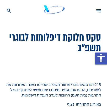
טקס חלוקת דיפלומות לבוגרי
תשפ"ב
accessibility
215 הנדסאים בוגרי מחזור תשפ"ב שסיימו בשנה האחרונה את
לימודיהם, הגיעו עם משפחותיהם ביום חמישי האחרון להיכל
התרבות (בית העם) רחובות,לערב הענקת דיפלומות.
באירוע התארחו נציגי