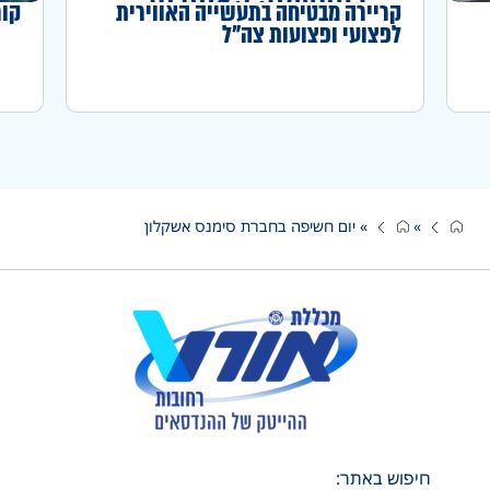
קריירה מבטיחה בתעשייה האווירית
קור
לפצועי ופצועות צה"ל
»
»
יום חשיפה בחברת סימנס אשקלון
חיפוש באתר: