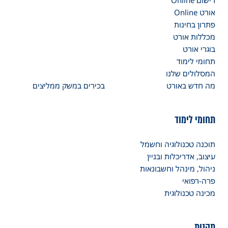
רישום Online
אורט Online
פתרון בחינות
מכללות אורט
בוגרי אורט
תחומי לימוד
המסלולים שלנו
מה חדש באורט
בכירים במשק ממליצים
תחומי לימוד
תוכנה טכנולוגיה וחשמל
עיצוב, אדריכלות ובניין
ניהול, מינהל וחשבונאות
פרה-רפואי
מכינה טכנולוגית
תקנות