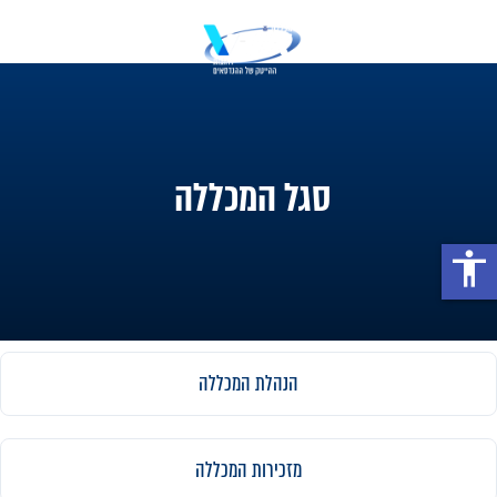
סגל המכללה
accessibility
הנהלת המכללה
מזכירות המכללה