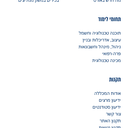
מה חדש באורט
בכירים במשק ממליצים
תחומי לימוד
תוכנה טכנולוגיה וחשמל
עיצוב, אדריכלות ובניין
ניהול, מינהל וחשבונאות
פרה-רפואי
מכינה טכנולוגית
תקנות
אודות המכללה
ידיעון מרצים
ידיעון סטודנטים
צור קשר
תקנון האתר
תקנון נגישות