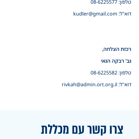
טלפון: 08-6225577
דוא"ל: kudler@gmail.com
רכזת הצלחה,
גב' רבקה הגאי
טלפון: 08-6225582
דוא"ל: rivkah@admin.ort.org.il
צרו קשר עם מכללת