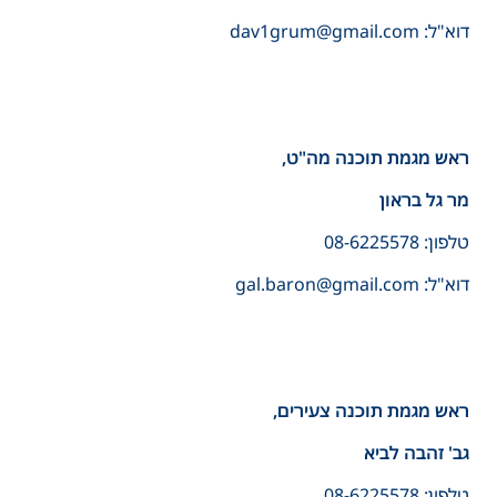
דוא"ל: dav1grum@gmail.com
ראש מגמת תוכנה מה"ט,
מר גל בראון
טלפון: 08-6225578
דוא"ל: gal.baron@gmail.com
ראש מגמת תוכנה צעירים,
גב' זהבה לביא
טלפון: 08-6225578