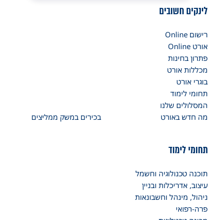
לינקים חשובים
רישום Online
אורט Online
פתרון בחינות
מכללות אורט
בוגרי אורט
תחומי לימוד
המסלולים שלנו
מה חדש באורט
בכירים במשק ממליצים
תחומי לימוד
תוכנה טכנולוגיה וחשמל
עיצוב, אדריכלות ובניין
ניהול, מינהל וחשבונאות
פרה-רפואי