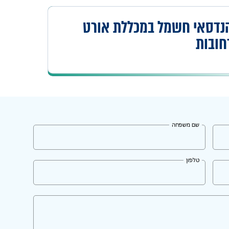
נדסאי חשמל במכללת אורט
חובות
שם משפחה
טלפון