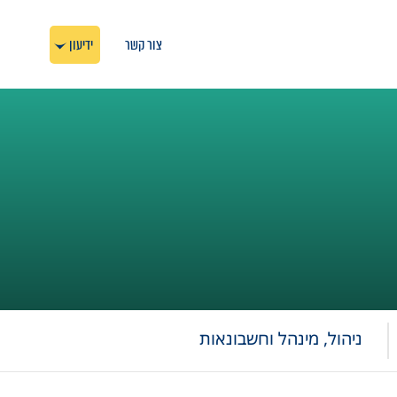
צור קשר
ידיעון
ניהול, מינהל וחשבונאות