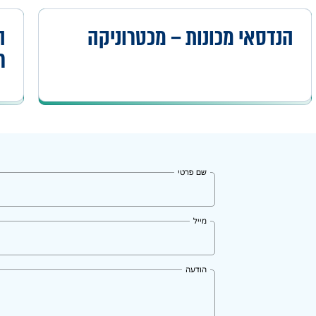
הנדסאי מכונות – מכטרוניקה
ה
ר
שם פרטי
מייל
הודעה