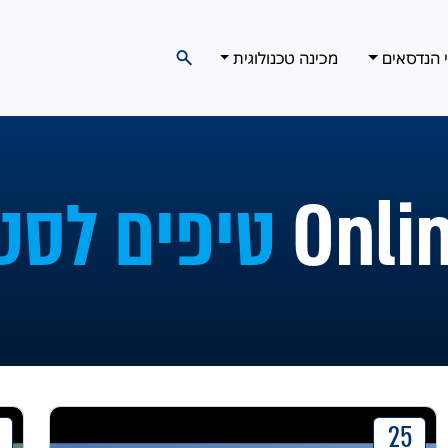
י הנדסאים
מכינה טכנולוגית
טיפים לסט
25