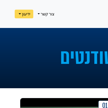
צור קשר
ידיעון
ודנטים
01