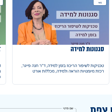
מאי
סגנונות למידה
ז
טכניקות לשיפור הריכוז בזמן למידה, ד"ר חנה פייגר,
ד
רכזת מיומנויות הוראה ולמידה, מכללות אורט
מ
ח
 צפת
שם פרטי