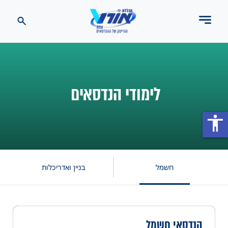
לימודי הנדסאים
accessibility
חשמל
בניין ואדריכלות
הנדסאי חשמל