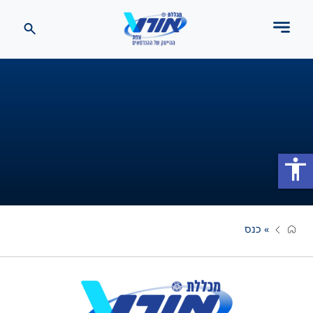
accessibility
»
כנס