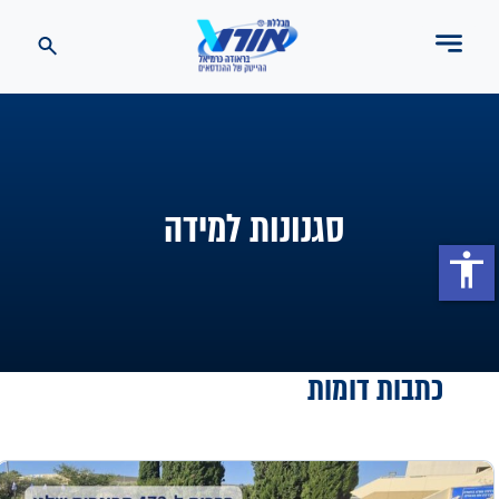
סגנונות למידה
accessibility
כתבות דומות