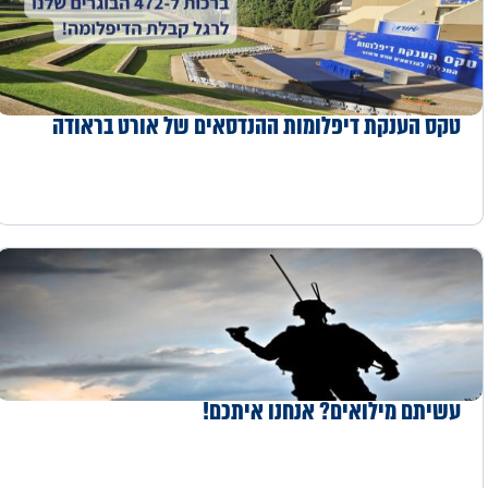
טקס הענקת דיפלומות ההנדסאים של אורט בראודה
עשיתם מילואים? אנחנו איתכם!