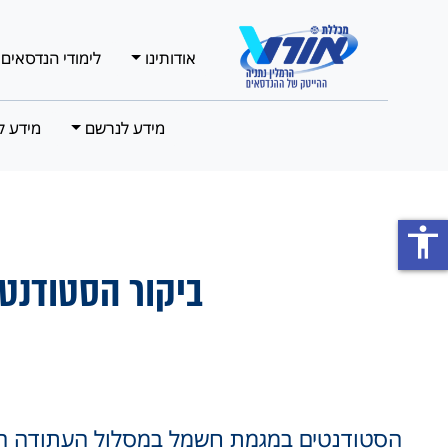
אודותינו
לימודי הנדסאים
מידע לנרשם
מידע ל
accessibility
ביקור הסטודנט
הסטודנטים במגמת חשמל במסלול העתודה הט