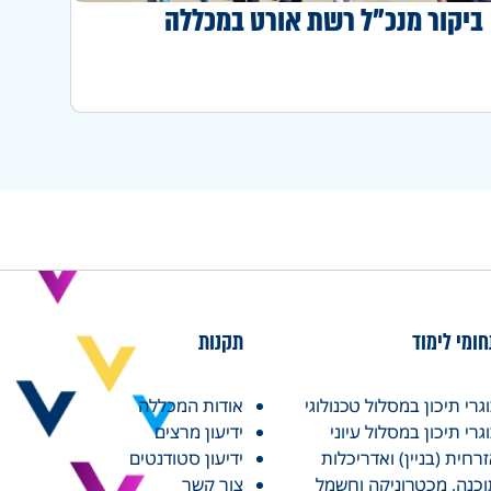
ביקור מנכ"ל רשת אורט במכללה
ומי לימוד
תקנות
גרי תיכון במסלול טכנולוגי
אודות המכללה
גרי תיכון במסלול עיוני
ידיעון מרצים
רחית (בניין) ואדריכלות
ידיעון סטודנטים
כנה, מכטרוניקה וחשמל
צור קשר