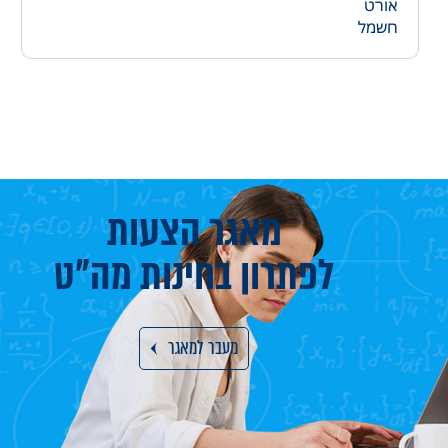
אורט
חשמל
מאגר הצעות
לפתרון בחינות מה"ט
מעבר למאגר