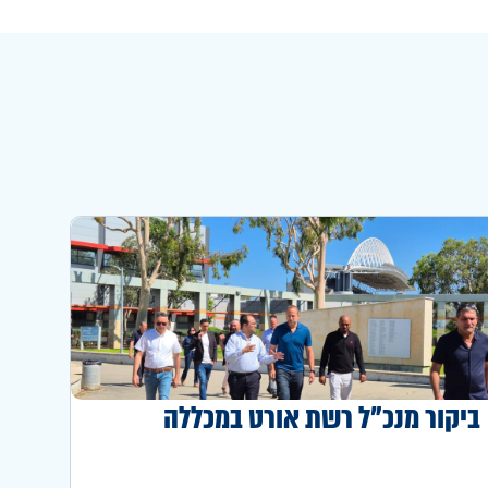
ביקור מנכ"ל רשת אורט במכללה