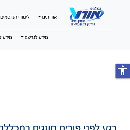
אודותינו
לימודי הנדסאים
מידע לנרשם
מידע ל
accessibility
רגע לפני פורים חוגגים במכללת