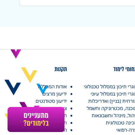
ומי לימוד
תקנות
גרי תיכון במסלול טכנולוגי
אודות המכללה
גרי תיכון במסלול עיוני
ידיעון מרצים
רחית (בניין) ואדריכלות
ידיעון סטודנטים
כנה, מכטרוניקה וחשמל
צור קשר
הול, מינהל וחשבונאות
תקנון הטרדה מינית
ינה טכנולוגית
תקנון האתר
ה-רפואי
הצהרת נגישות