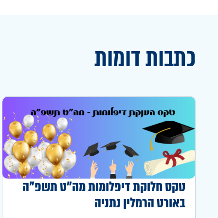
כתבות דומות
טקס חלוקת דיפלומות מה"ט תשפ"ה
באורט הרמלין נתניה