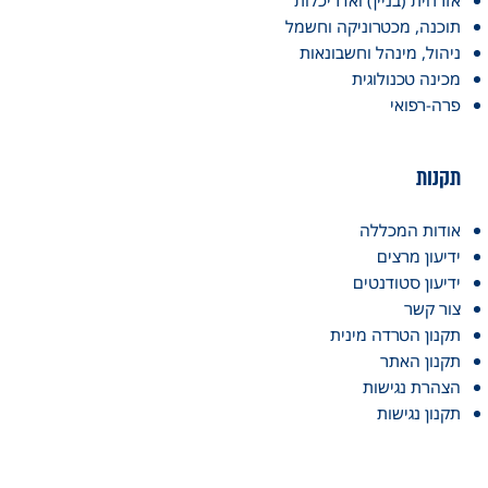
אזרחית (בניין) ואדריכלות
תוכנה, מכטרוניקה וחשמל
ניהול, מינהל וחשבונאות
מכינה טכנולוגית
פרה-רפואי
תקנות
אודות המכללה
ידיעון מרצים
ידיעון סטודנטים
צור קשר
תקנון הטרדה מינית
תקנון האתר
הצהרת נגישות
תקנון נגישות