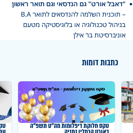
"דאבל אורט"
גם הנדסאי וגם תואר ראשון
– תוכנית השלמה להנדסאים לתואר B.A
בניהול טכנולוגיה או בלוגיסטיקה מטעם
אוניברסיטת בר אילן
כתבות דומות
טקס חלוקת דיפלומות מה"ט תשפ"ה
טקס
באורט הרמלין נתניה
עתו