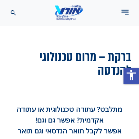
ברקת – מרום טכנולוגי
להנדסה
accessibility
מתלבט? עתודה טכנולוגית או עתודה
אקדמית?
אפשר גם וגם!
אפשר ל
קבל תואר הנדסאי וגם תואר