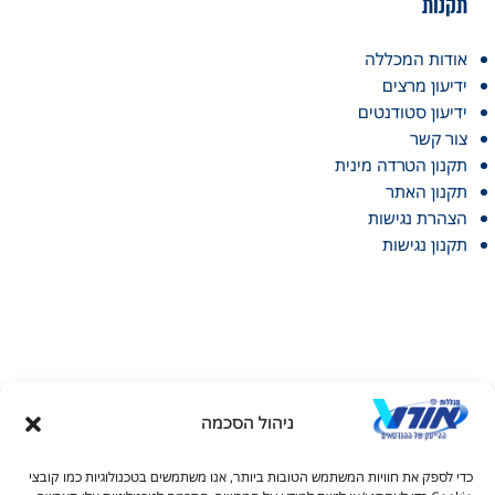
תקנות
אודות המכללה
ידיעון מרצים
ידיעון סטודנטים
צור קשר
תקנון הטרדה מינית
תקנון האתר
הצהרת נגישות
תקנון נגישות
ניהול הסכמה
דל טקסט
כדי לספק את חוויות המשתמש הטובות ביותר, אנו משתמשים בטכנולוגיות כמו קובצי
דל טקסט