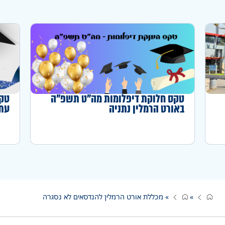
טקס חלוקת דיפלומות מה"ט תשפ"ה
טקס
באורט הרמלין נתניה
עתו
»
»
מכללת אורט הרמלין להנדסאים לא נסגרה