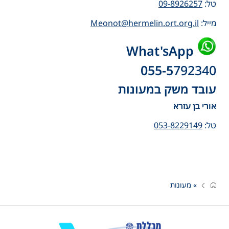
טל:
09-8926257
מייל:
Meonot@hermelin.ort.org.il
What'sApp
0
55-5
792340
עובד משק במעונות
אורי בן עזרא
טל:
053-8229149
»
מעונות