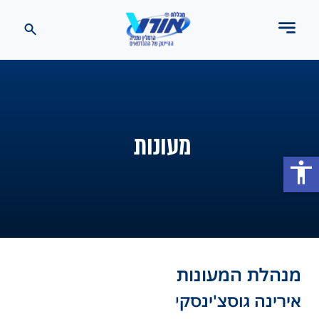
מעונות
accessibility
מנהלת המעונות
אירינה גוסצ'ינסק
י