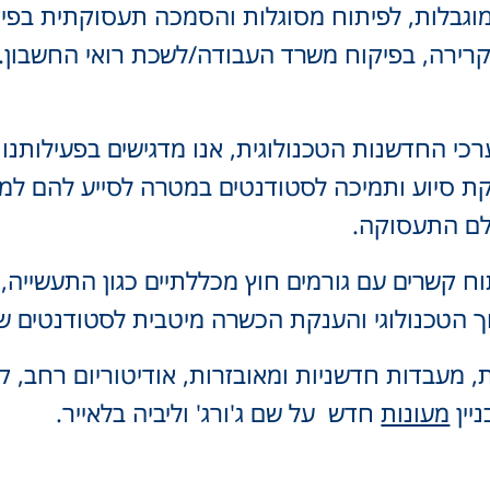
מוגבלות, לפיתוח מסוגלות והסמכה תעסוקתית בפי
רירה, בפיקוח משרד העבודה/לשכת רואי החשבון.
רכי החדשנות הטכנולוגית, אנו מדגישים בפעילותנ
קת סיוע ותמיכה לסטודנטים במטרה לסייע להם למ
לם התעסוקה.
ח קשרים עם גורמים חוץ מכללתיים כגון התעשייה, 
 הטכנולוגי והענקת הכשרה מיטבית לסטודנטים של
ת, מעבדות חדשניות ומאובזרות, אודיטוריום רחב, ק
יין
מעונות
חדש על שם ג'ורג' וליביה בלאייר.