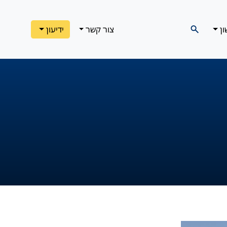
ון
צור קשר
ידיעון