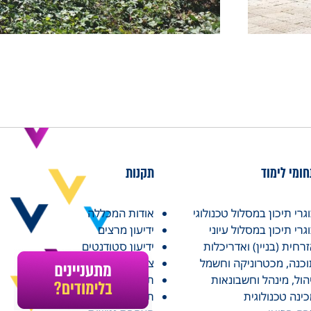
ומי לימוד
תקנות
גרי תיכון במסלול טכנולוגי
אודות המכללה
גרי תיכון במסלול עיוני
ידיעון מרצים
רחית (בניין) ואדריכלות
ידיעון סטודנטים
כנה, מכטרוניקה וחשמל
צור קשר
הול, מינהל וחשבונאות
תקנון הטרדה מינית
ינה טכנולוגית
תקנון האתר