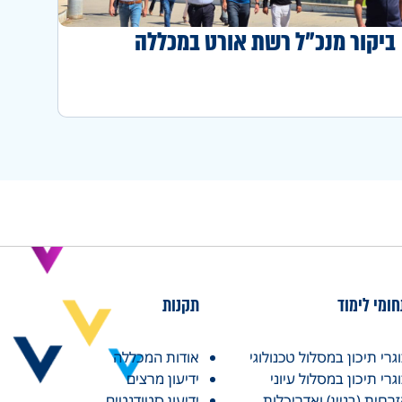
ביקור מנכ"ל רשת אורט במכללה
ומי לימוד
תקנות
גרי תיכון במסלול טכנולוגי
אודות המכללה
גרי תיכון במסלול עיוני
ידיעון מרצים
רחית (בניין) ואדריכלות
ידיעון סטודנטים