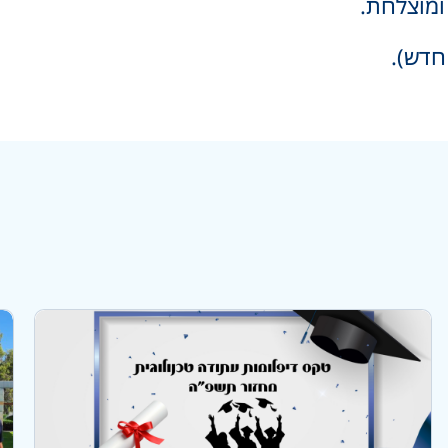
ומוצלחת.
חדש).