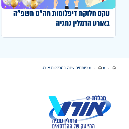
טקס חלוקת דיפלומות מה"ט תשפ"ה
באורט הרמלין נתניה
»
»
פותחים שנה במכללות אורט