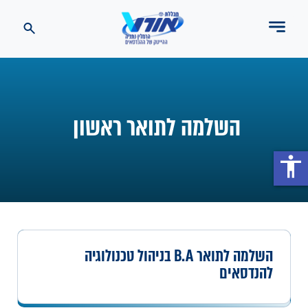
השלמה לתואר ראשון
accessibility
השלמה לתואר B.A בניהול טכנולוגיה
להנדסאים