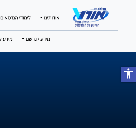
אודותינו
לימודי הנדסאים
מידע לנרשם
מידע ל
accessibility