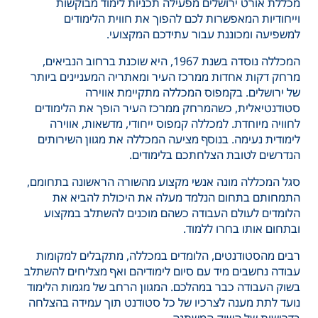
מכללת אורט ירושלים מפעילה תכניות לימוד מבוקשות
וייחודיות המאפשרות לכם להפוך את חווית הלימודים
למשפיעה ומכוננת עבור עתידכם המקצועי.
המכללה נוסדה בשנת 1967, היא שוכנת ברחוב הנביאים,
מרחק דקות אחדות ממרכז העיר ומאתריה המעניינים ביותר
של ירושלים. בקמפוס המכללה מתקיימת אווירה
סטודנטיאלית, כשהמרחק ממרכז העיר הופך את הלימודים
לחוויה מיוחדת. למכללה קמפוס ייחודי, מדשאות, אווירה
לימודית נעימה. בנוסף מציעה המכללה את מגוון השירותים
הנדרשים לטובת הצלחתכם בלימודים.
סגל המכללה מונה אנשי מקצוע מהשורה הראשונה בתחומם,
התמחותם בתחום הנלמד מעלה את היכולת להביא את
הלומדים לעולם העבודה כשהם מוכנים להשתלב במקצוע
ובתחום אותו בחרו ללמוד.
רבים מהסטודנטים, הלומדים במכללה, מתקבלים למקומות
עבודה נחשבים מיד עם סיום לימודיהם ואף מצליחים להשתלב
בשוק העבודה כבר במהלכם. המגוון הרחב של מגמות הלימוד
נועד לתת מענה לצרכיו של כל סטודנט תוך עמידה בהצלחה