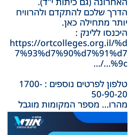
האחרונה (גם כיתות י"ד).
הדרך שלכם להתקדם ולהרוויח
יותר מתחילה כאן.
היכנסו ללינק :
https://ortcolleges.org.il/%d
7%93%d7%90%d7%91%d7
%9c…/…
טלפון לפרטים נוספים : 1700-
50-90-20
מהרו… מספר המקומות מוגבל