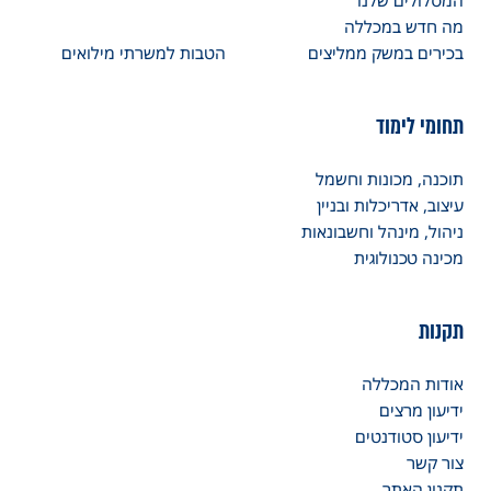
המסלולים שלנו
מה חדש במכללה
בכירים במשק ממליצים
הטבות למשרתי מילואים
תחומי לימוד
תוכנה, מכונות וחשמל
עיצוב, אדריכלות ובניין
ניהול, מינהל וחשבונאות
מכינה טכנולוגית
תקנות
אודות המכללה
ידיעון מרצים
ידיעון סטודנטים
צור קשר
תקנון האתר