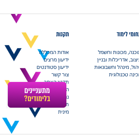
ומי לימוד
תקנות
כנה, מכונות וחשמל
אודות המכללה
צוב, אדריכלות ובניין
ידיעון מרצים
הול, מינהל וחשבונאות
ידיעון סטודנטים
ינה טכנולוגית
צור קשר
תקנון האתר
הצהרת נגישות והסדרי
נגישות במכללה
תקנון למניעת הטרדה
מינית