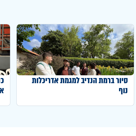
סיור ברמת הנדיב למגמת אדריכלות
כנ
נוף
או