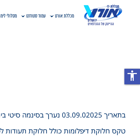
מכללת אורט
עמוד סטודנט
מסלולי לימו
accessibility
בתאריך 03.09.02025 נערך בסינמה סיטי בירושלים
טקס חלוקת דיפלומות כולל חלוקת תעודות לס