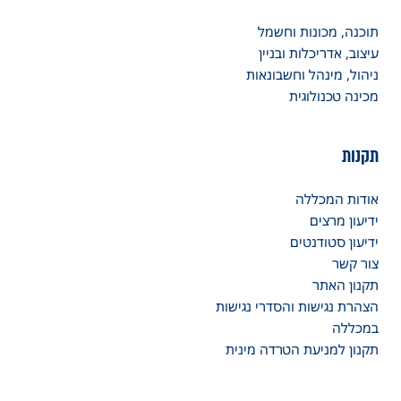
תוכנה, מכונות וחשמל
עיצוב, אדריכלות ובניין
ניהול, מינהל וחשבונאות
מכינה טכנולוגית
תקנות
אודות המכללה
ידיעון מרצים
ידיעון סטודנטים
צור קשר
תקנון האתר
הצהרת נגישות והסדרי נגישות
במכללה
תקנון למניעת הטרדה מינית