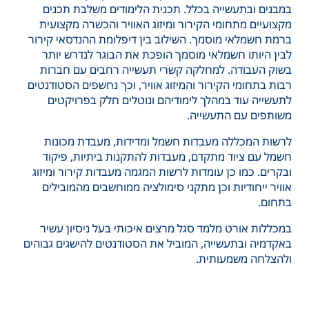
במבנים ובתעשייה בכלל. תכנית הלימודים משלבת תכנים
מקצועיים מתחומי הקירור ומיזוג האוויר והכשרה מקצועית
ברמת חשמלאי מוסמך. השילוב בין דיפלומת ההנדסאי קירור
לבין היותו חשמלאי מוסמך הופכת את הבוגר לנדרש יותר
בשוק העבודה. למחלקה קשרי תעשייה רחבים עם חברות
רבות בתחומי הקירור והמיזוג אוויר, וכך נחשפים הסטודנטים
לתעשייה עוד במהלך לימודיהם ונוטלים חלק בפרויקטים
משותפים עם התעשייה.
לרשות המכללה מעבדות חשמל ומדידות, מעבדת מכונות
חשמל עם ציוד מתקדם, מעבדות להתקנות ביתיות, פיקוד
ובקרים. כמו כן עומדות לרשות המגמה מעבדות קירור ומיזוג
אוויר ייחודיות וכן מתקני סימולציה ממוחשבים מהמובילים
בתחום.
במכללות אורט מלמד סגל מרצים איכותי בעל ניסיון עשיר
באקדמיה ובתעשייה, המוביל את הסטודנטים להישגים גבוהים
ולהצלחה משמעותית.