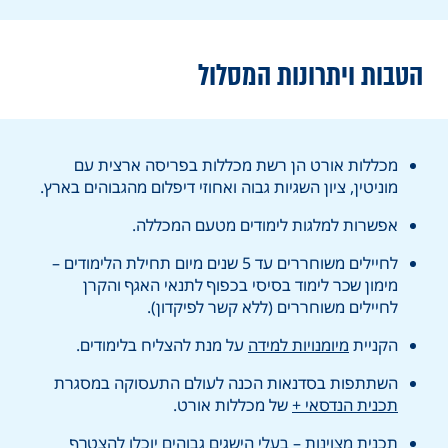
הטבות ויתרונות המסלול
מכללות אורט הן רשת מכללות בפריסה ארצית עם
מוניטין, ציון השגיות גבוה ואחוזי דיפלום מהגבוהים בארץ.
אפשרות למלגות לימודים מטעם המכללה.
לחיילים משוחררים עד 5 שנים מיום תחילת הלימודים –
מימון שכר לימוד בסיסי בכפוף לתנאי האגף והקרן
לחיילים משוחררים (ללא קשר לפיקדון).
הקניית
מיומנויות למידה
על מנת להצליח בלימודים.
השתתפות בסדנאות הכנה לעולם התעסוקה במסגרת
תכנית הנדסאי +
של מכללות אורט.
תכנית מצוינות
– בעלי הישגים גבוהים יוכלו להצטרף