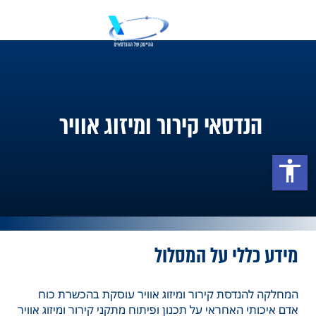
הנדסאי קירור ומיזוג אוויר
accessibility
מידע כללי על המסלול
המחלקה להנדסת קירור ומיזוג אוויר עוסקת בהכשרת כוח
אדם איכותי האחראי על תכנון ופיתוח מתקני קירור ומיזוג אוויר