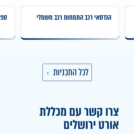
הנדסאי רכב התמחות רכב חשמלי
ספידט
לכל התכניות
צרו קשר עם מכללת
אורט
ירושלים