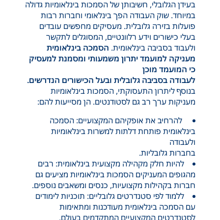
בעידן הגלובלי, חשיבותן של הסמכות בינלאומיות גדולה
במיוחד. שוק העבודה הפך בינלאומי וחברות רבות
פועלות בזירה גלובלית. מעסיקים מחפשים עובדים
בעלי כישורים וידע רלוונטיים, המסוגלים לתקשר
ולעבוד בסביבה בינלאומית.
הסמכה בינלאומית
מעניקה למועמד יתרון משמעותי ומסמנת למעסיק
כי המועמד מוכן
לעבודה בסביבה גלובלית ובעל הכישורים הנדרשים.
בנוסף ליתרון התעסוקתי, הסמכות בינלאומיות
מעניקות ערך רב גם לסטודנטים. הן מסייעות להם:
להרחיב את אופקיהם המקצועיים: הסמכה
בינלאומית פותחת דלתות למשרות בינלאומיות
ולעבודה
בחברות גלובליות.
להיות חלק מקהילה מקצועית בינלאומית: רבים
מהגופים המעניקים הסמכות בינלאומיות מציעים גם
חברות בקהילות מקצועיות, כנסים ומשאבים נוספים.
ללמוד לפי סטנדרטים גלובליים: תוכניות לימודים
עם הסמכה בינלאומית מעודכנות ומתאימות
לסטנדרטים המקצועיים המתקדמים בעולם.