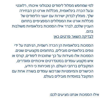
למי שמחפש מסלול לימודים טכנולוגי איכותי, רלוונטי
ובעל הכרה בינלאומית, מכללות אורט הן הבחירה
שלך. מומלץ לבדוק ישירות עם יועצי הלימודים של
מכללות אורט את המסלולים הספציפיים בתחום
העניין שלכם, לברר אילו הסמכות בינלאומיות משולבות
בהם.
לבדיקה השאר פרטים כאן
הסמכות בינלאומיות הן הכרה רשמית, הניתנת על ידי
גופים בינלאומיים מובילים, בתחומים מקצועיים שונים.
הסמכות אלו מעידות על כך שתוכנית לימודים, קורס או
איש מקצוע עומדים בסטנדרטים איכותיים ומוגדרים,
המקובלים ברחבי העולם. הן מוכיחות כי הידע,
הכישורים והמיומנויות שנרכשו עומדים בשורה אחת עם
המקובל במוסדות מובילים בעולם.
אילו הסמכות אנחנו מציעים לכם: