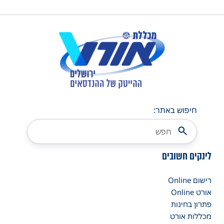
חיפוש באתר:
לינקים חשובים
רישום Online
אורט Online
פתרון בחינות
מכללות אורט