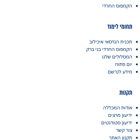
הקמפוס החרדי
תחומי לימוד
תכנית הנדסאי איכילוב
הקמפוס החרדי בני ברק
המסלולים שלנו
יום פתוח
מידע לנרשם
תקנות
אודות המכללה
ידיעון מרצים
ידיעון סטודנטים
צור קשר
תקנון האתר