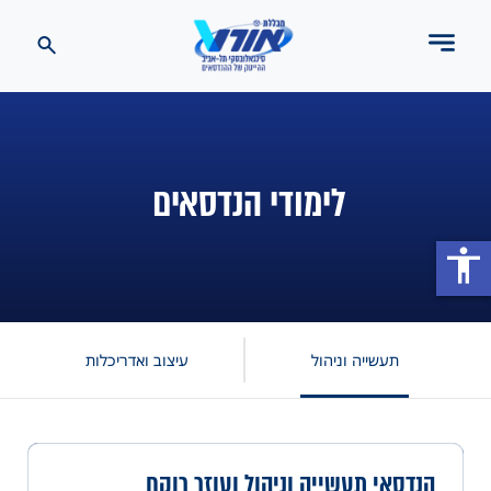
לימודי הנדסאים
accessibility
תעשייה וניהול
עיצוב ואדריכלות
הנדסאי תעשייה וניהול ועוזר רוקח