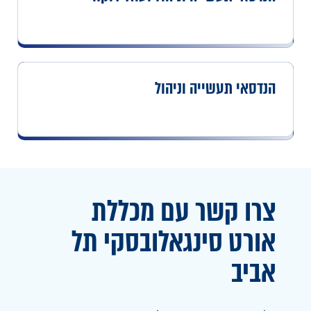
הנדסאי תעשייה וניהול
צרו קשר עם מכללת
אורט
סינגאלובסקי תל
אביב