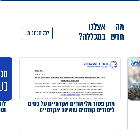
מה
אצלנו
לכל הכתבות
חדש
במכללה?
מתן פטור מלימודים אקדמיים על בסיס
לוח העדכ
לימודים קודמים שאינם אקדמיים
וסטודנטי
לצורך רישום בפנקס המהנדסים
והאדריכלים