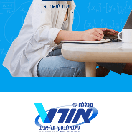
מעבר למאגר