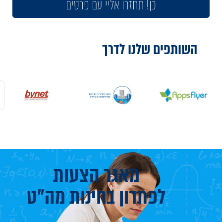
כן! תחזרו אליי עם פרטים
השותפים שלנו
לדרך
מאגר הצעות
לפתרון בחינות מה"ט