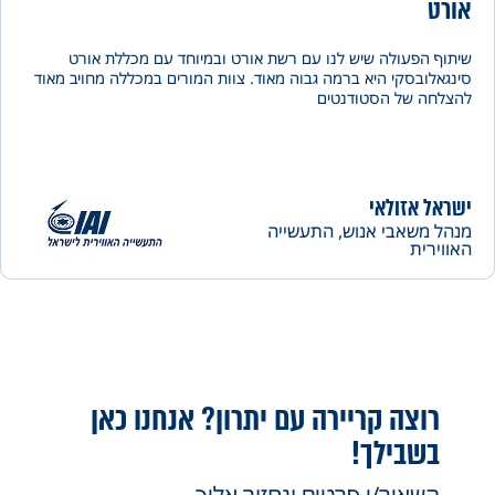
ט
 הפעולה שיש לנו עם רשת אורט ובמיוחד עם מכללת אורט
לובסקי היא ברמה גבוה מאוד. צוות המורים במכללה מחויב מאוד
חה של הסטודנטים
ל אזולאי
 משאבי אנוש, התעשייה
רית
רוצה קריירה עם יתרון? אנחנו כאן
בשבילך!
השאיר/י פרטים ונחזור אליך