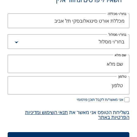
/י מכללה
ללת אורט סינגאלובסקי תל אביב
/י מסלול
ר/י מסלול
מלא
ון
ני מאשר/ת לקבל תוכן פרסומי
יחת הטופס אני מאשר את
תנאי השימוש ומדיניות
טיות באתר