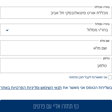
ללה
 אורט סינגאלובסקי תל אביב
לול
 מסלול
שר/ת לקבל תוכן פרסומי
 הטופס אני מאשר את
תנאי השימוש ומדיניות הפרטיות באתר
כן! תחזרו אליי עם פרטים