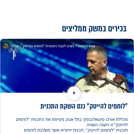
רים במשק
ממליצים
מים להייטק״ כנס השקת התכנית
 אורט סינגאלובסקי בתל אביב מקיימת את התכנית "לוחמים
ק" זו השנה השניה.
ת "לוחמים להייטק", תכנית ייחודית אשר משלבת לוחמים