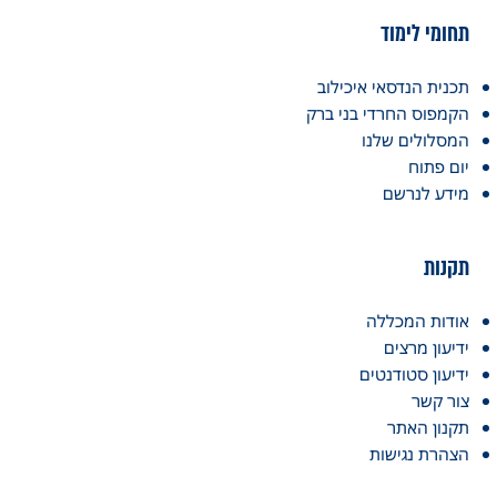
י לימוד
ת הנדסאי איכילוב
וס החרדי בני ברק
ולים שלנו
פתוח
 לנרשם
ת
ת המכללה
ון מרצים
ון סטודנטים
קשר
ן האתר
ת נגישות