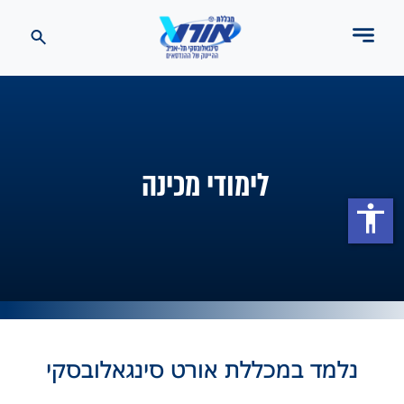
לימודי מכינה
accessibility
נלמד במכללת אורט סינגאלובסקי