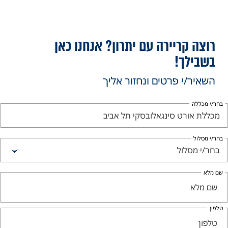
רוצה קריירה עם יתרון? אנחנו כאן
בשבילך!
השאיר/י פרטים ונחזור אליך
חר/י מכללה
מכללת אורט סינגאלובסקי תל אביב
חר/י מסלול
בחר/י מסלול
ם מלא
לפון