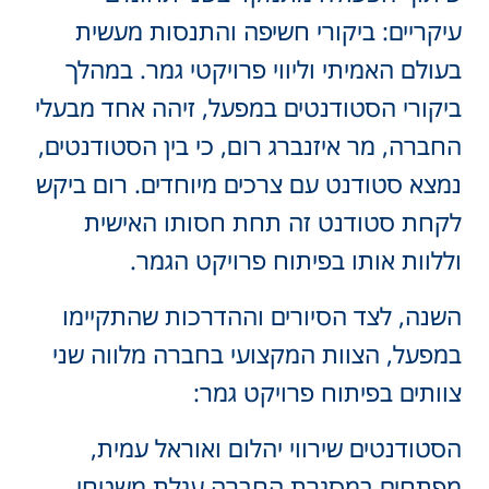
יקריים: ביקורי חשיפה והתנסות מעשית
עולם האמיתי וליווי פרויקטי גמר. במהלך
יקורי הסטודנטים במפעל, זיהה אחד מבעלי
חברה, מר איזנברג רום, כי בין הסטודנטים,
מצא סטודנט עם צרכים מיוחדים. רום ביקש
קחת סטודנט זה תחת חסותו האישית
ללוות אותו בפיתוח פרויקט הגמר.
שנה, לצד הסיורים וההדרכות שהתקיימו
מפעל, הצוות המקצועי בחברה מלווה שני
וותים בפיתוח פרויקט גמר:
סטודנטים שירווי יהלום ואוראל עמית,
פתחים במסגרת החברה עגלת משטחי