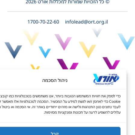
© כל הזכויות שמורות למכללות אורט 2026
1700-70-22-60
infolead@ort.org.il
ניהול הסכמה
דל טקסט
כדי לספק את חוויות המשתמש הטובות ביותר, אנו משתמשים בטכנולוגיות כמו קובצי
דל טקסט
Cookie כדי לאחסן ו/או לגשת למידע על המכשיר. הסכמה לטכנולוגיות אלו תאפשר לנו
לעבד נתונים כגון התנהגות גלישה או מזהים ייחודיים באתר זה. אי הסכמה או ביטול הסכמ
ים
עלולים להשפיע לרעה על תכונות ופונקציות מסוימות.
קבל