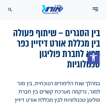
ין הסגרים – שיתוף פעולה
ין מכללת אורט דיזיין כפר
בא לחברת פוליגון
accessibility
כנולוגיות
מהלך שנת הלימודים הנוכחית, בין סגר
סגר, נרקמה מערכת קשרים בין חברת
וליגון טכנולוגיות לבין מכללת אורט דיזיין