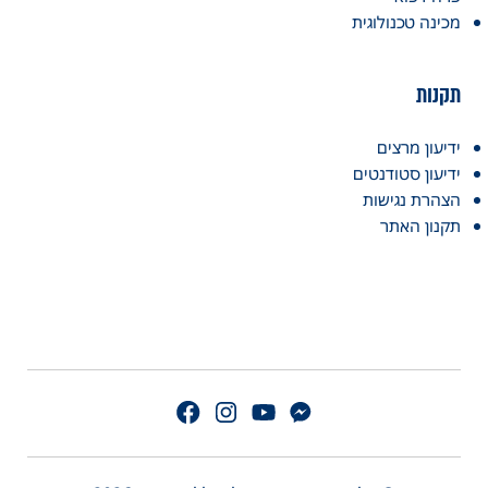
כינה טכנולוגית
קנות
דיעון מרצים
דיעון סטודנטים
צהרת נגישות
קנון האתר