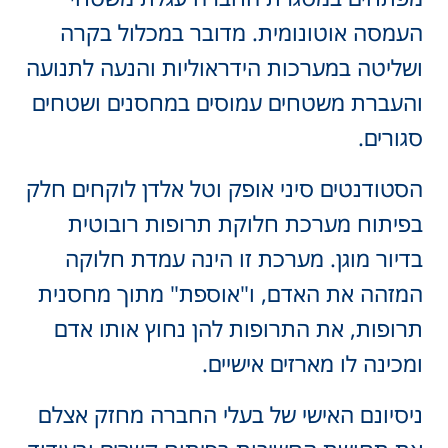
עמסה אוטונומית. מדובר במכלול בקרה
שליטה במערכות הידראוליות והנעה לתנועה
העברת משטחים עמוסים במחסנים ושטחים
גורים.
סטודנטים סיני אופק וטל אלדן לוקחים חלק
פיתוח מערכת חלוקת תרופות רובוטית
דיור מוגן. מערכת זו הינה עמדת חלוקה
מזהה את האדם, ו"אוספת" מתוך מחסנית
רופות, את התרופות להן נחוץ אותו אדם
מכינה לו מארזים אישיים.
יסיונם האישי של בעלי החברה מחזק אצלם