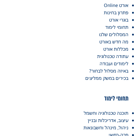
ורט Online
תרון בחינות
וגרי אורט
חומי לימוד
מסלולים שלנו
ה חדש באורט
כללות אורט
תודה טכנולוגית
ימודים ועבודה
איזה מסלול לבחור?
כירים במשק ממליצים
חומי לימוד
וכנה טכנולוגיה וחשמל
יצוב, אדריכלות ובניין
יהול, מינהל וחשבונאות
רה-רפואי