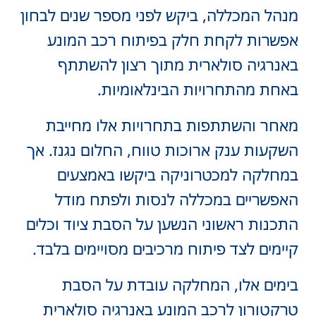
נהל המכללה, ביקש לפני מספר שנים לבחון
פשרות לקחת חלק בפיתוח רכב המונע
אנרגיה סולארית מתוך רצון להשתתף
אחת מהתחרויות הבינלאומיות.
אחר והשתתפות בתחרויות אלו מחייבת
שקעות ענק ארוכות טווח, החלום נגנז. אך
מחלקה למכטרוניקה ביקשו באמצעים
אפשריים במכללה לנסות ולפתח מודל
תכנות ראשוני הנשען על הסבת ציוד וכלים
יימים לצד פיתוח מרכיבים מסויימים בלבד.
ימים אלו, המחלקה עובדת על הסבת
רקטורון לרכב המונע באנרגיה סולארית