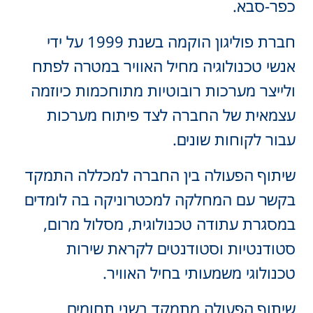
פר-סבא.
חברת פוליגון הוקמה בשנת 1999 על ידי
נשי טכנולוגיה מחיל האוויר במטרה לפתח
לייצר מערכות רובוטיות מתוחכמות כיוזמה
צמאית של החברה לצד פיתוח מערכות
בור לקוחות שונים.
יתוף הפעולה בין החברה למכללה התמקד
קשר עם המחלקה למכטרוניקה בה לומדים
מסגרת עתודה טכנולוגית, מסלול מרום,
טודנטיות וסטודנטים לקראת שירות
כנולוגי משמעותי בחיל האוויר.
יתוף הפעולה מתמקד בשני תחומים