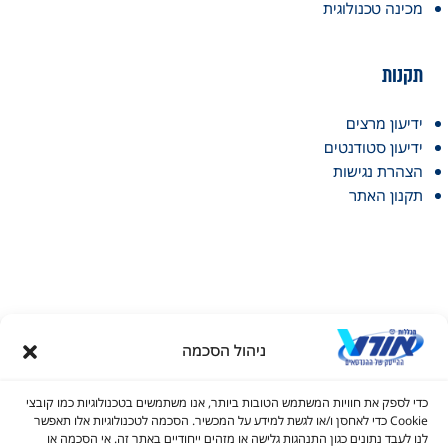
מכינה טכנולוגית
תקנות
ידיעון מרצים
ידיעון סטודנטים
הצהרת נגישות
תקנון האתר
ניהול הסכמה
דל טקסט
כדי לספק את חוויות המשתמש הטובות ביותר, אנו משתמשים בטכנולוגיות כמו קובצי
דל טקסט
Cookie כדי לאחסן ו/או לגשת למידע על המכשיר. הסכמה לטכנולוגיות אלו תאפשר
© כל הזכויות שמורות למכללות אורט 2026
לנו לעבד נתונים כגון התנהגות גלישה או מזהים ייחודיים באתר זה. אי הסכמה או