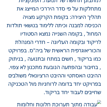
למתבונן תחושה של תנועה. הפונקציות
מתחלקות על פי סדר היררכי המייצג את
תהליך היצירה: בקומת הקרקע מצויה
הכניסה למבנה וכיתה ללימוד בנושאי תולדות
המחול , בקומה השנייה נמצא הסטודיו
לריקוד ובקומה העליונה – חדרי המנהלת
והכוריאוגרפית הראשית של ביה"ס. בפרויקט
כמו בריקוד , חשים במתח ובתנועה , בניתוק
, בחיבור ובהפתעה הנובעת מתכנון לא צפוי.
ההיבט האסתטי וההיבט הרציונאלי משולבים
בפרויקט יחד בדומה לרוחניות מול הטכניקה
שחייבים לעבוד יחד בריקוד.