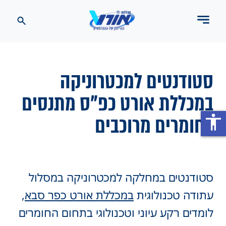
סטודנטים למכטרוניקה
במכללת אורט כפ"ס מתנסים
בחומרים מרוכבים
accessibility
סטודנטים במחלקה למכטרוניקה במסלול
עתודה טכנולוגית
במכללת אורט כפר סבא
,
לומדים רקע עיוני וטכנולוגי בתחום החומרים