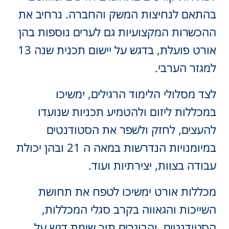
בהתאם לנחיצות המשק והחברה. נרחיב את
ההכשרות המקצועיות גם לערים נוספות בהן
אורט פועלת, בדגש על יישום תכנית שנה 13
למגזר הערבי.
לצד מסלולי הלימוד הרגילים, ימשיכו
במכללות ליזום ולהטמיע תכניות שנועדו
להעצים, לחזק ולשפר את הסטודנטים
במיומנויות הנדרשות במאה ה 21 ובהן יכולת
עבודה בצוות, יצירתיות ועוד.
מכללות אורט ימשיכו לטפח את תחושת
השייכות והגאווה בקרב סגלי המכללות,
הסטודנטים והבוגרים תוך שימת דגש על