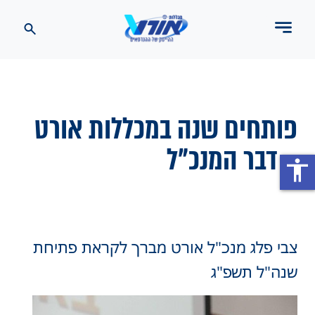
פותחים שנה במכללות אורט
– דבר המנכ"ל
accessibility
צבי פלג מנכ"ל אורט מברך לקראת פתיחת
שנה"ל תשפ"ג