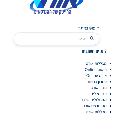
חיפוש באתר:
לינקים חשובים
מכללות אורט
רישום Online
אורט Online
פתרון בחינות
בוגרי אורט
תחומי לימוד
המסלולים שלנו
מה חדש באורט
מכללות אורט