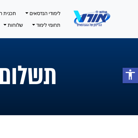
לימודי הנדסאים
תכנית ה
תחומי לימוד
שלוחות
תשלום ONLINE מכללות או
accessibility