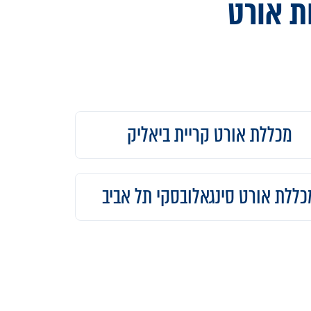
ת אורט
מכללת אורט קריית ביאליק
כללת אורט סינגאלובסקי תל אביב