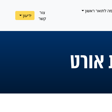
ה לתואר ראשון
צור
ידיעון
קשר