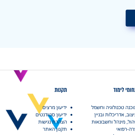
ומי לימוד
תקנות
כנה טכנולוגיה וחשמל
ידיעון מרצים
צוב, אדריכלות ובניין
ידיעון סטודנטים
הול, מינהל וחשבונאות
הצהרת נגישות
ה-רפואי
תקנון האתר