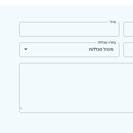
מייל
בחר/י מכללה