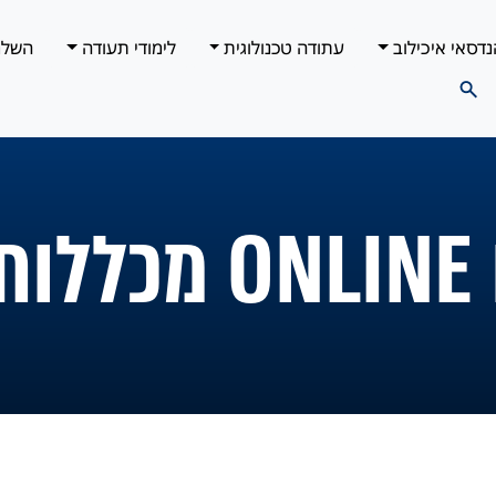
נדסאי איכילוב
עתודה טכנולוגית
לימודי תעודה
השלמ
רט