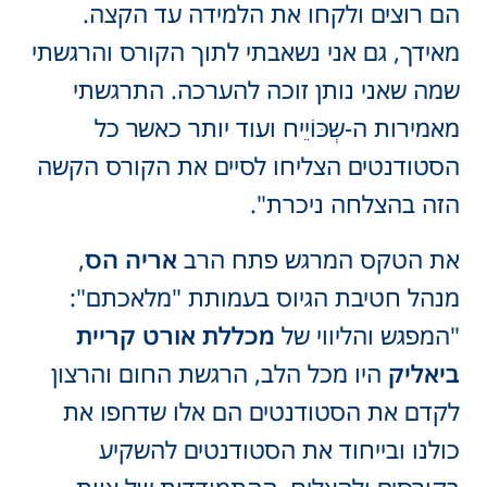
הם רוצים ולקחו את הלמידה עד הקצה.
מאידך, גם אני נשאבתי לתוך הקורס והרגשתי
שמה שאני נותן זוכה להערכה. התרגשתי
מאמירות ה-שְכּוֹיֵיח ועוד יותר כאשר כל
הסטודנטים הצליחו לסיים את הקורס הקשה
הזה בהצלחה ניכרת".
את הטקס המרגש פתח הרב
אריה הס
,
מנהל חטיבת הגיוס בעמותת "מלאכתם":
"המפגש והליווי של
מכללת אורט קריית
ביאליק
היו מכל הלב, הרגשת החום והרצון
לקדם את הסטודנטים הם אלו שדחפו את
כולנו ובייחוד את הסטודנטים להשקיע