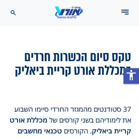
טקס סיום הכשרות חרדים
במכללת אורט קריית ביאליק
accessibility
37 סטודנטים מהמגזר החרדי סיימו השבוע
את לימודיהם בשני קורסים של
מכללת אורט
קריית ביאליק
. הקורסים
טכנאי מחשבים