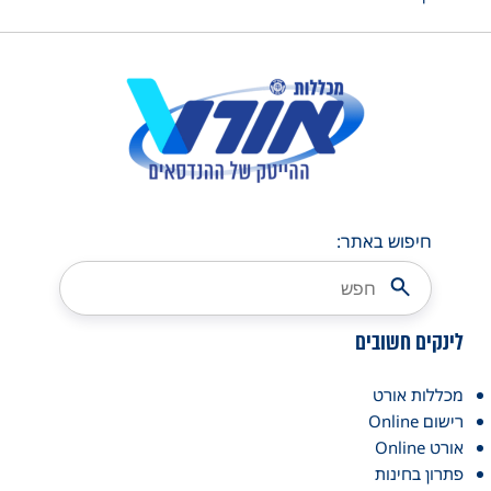
חיפוש באתר:
לינקים חשובים
מכללות אורט
רישום Online
אורט Online
פתרון בחינות