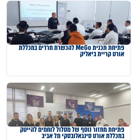
פתיחת תכנית MeGo להכשרת חרדים במכללת
אורט קריית ביאליק
פתיחת מחזור נוסף של מסלול לוחמים להייטק
במכללת אורט סינגאלובסקי תל אביב