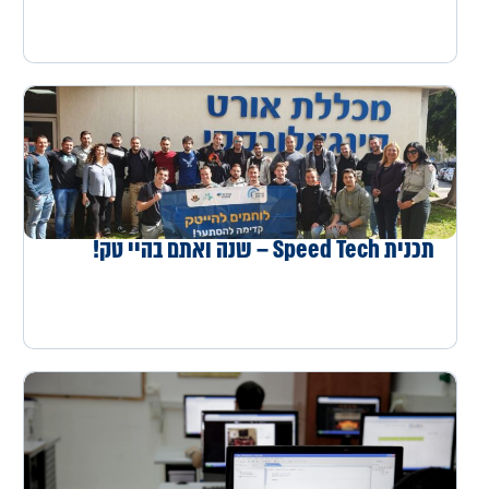
תכנית Speed Tech – שנה ואתם בהיי טק!